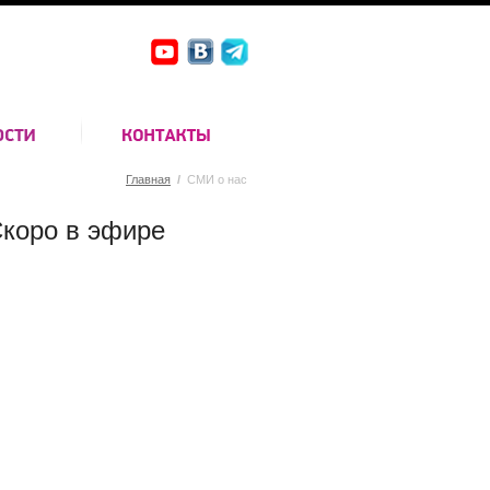
Главная
/
СМИ о нас
коро в эфире