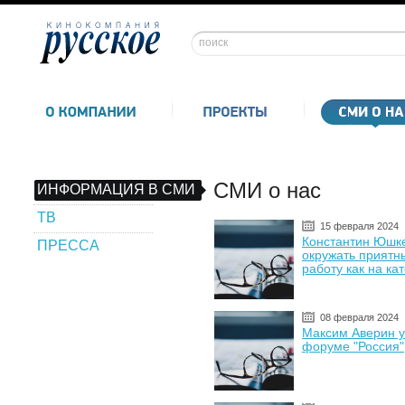
СМИ о нас
ИНФОРМАЦИЯ В СМИ
ТВ
15 февраля 2024
Константин Юшк
ПРЕССА
окружать приятн
работу как на ка
08 февраля 2024
Максим Аверин у
форуме "Россия"