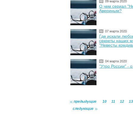
09 марта 2020
О чем сериал "Н
Авериным?
07 марта 2020
Где искали любо
секреты наших м
"Невесты комдив
04 марта 2020
"Утро России" - 
предыдущие
10
11
12
13
следующие