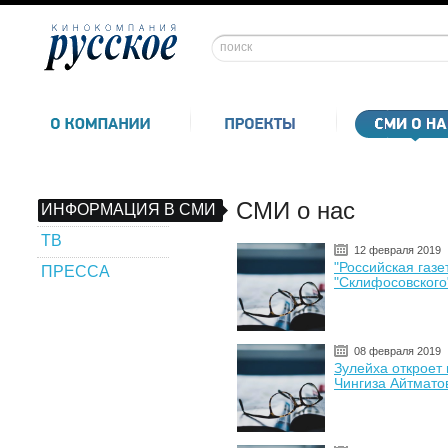
СМИ о нас
ИНФОРМАЦИЯ В СМИ
ТВ
12 февраля 2019
"Российская газе
ПРЕССА
"Склифосовского
08 февраля 2019
Зулейха откроет
Чингиза Айтмато