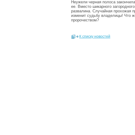
Неужели черная полоса закончила
ее. Вместо шикарного загородног
развалина. Случайная прохожая п
изменит судьбу владелицы! Что ж
пророчеством?
К списку новостей