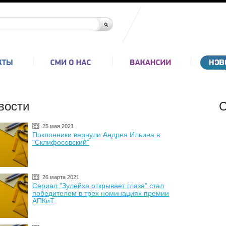
вости
С
25 мая 2021
Поклонники вернули Андрея Ильина в
"Склифосовский"
26 марта 2021
Сериал "Зулейха открывает глаза" стал
победителем в трех номинациях премии
АПКиТ