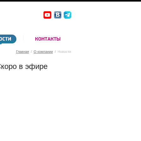
Главная
/
О компании
/
Новости
коро в эфире