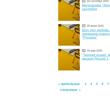
02 сентября 2020
Мелодрама "Доро
сентября
05 июня 2020
Шоу про любовь:
премьера нового
"Русское"
20 мая 2020
"Черная кошка" в
канале Россия 1
предыдущие
3
4
5
6
7
следующие